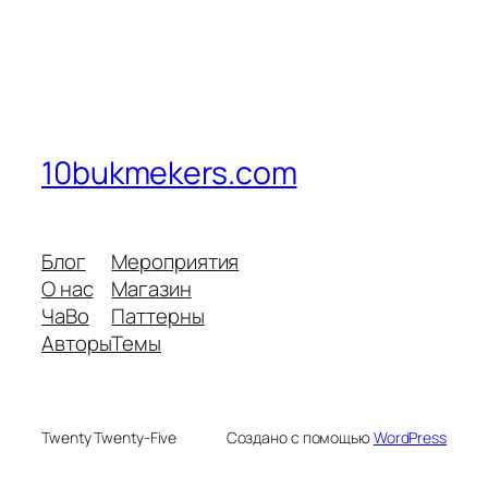
10bukmekers.com
Блог
Мероприятия
О нас
Магазин
ЧаВо
Паттерны
Авторы
Темы
Twenty Twenty-Five
Создано с помощью
WordPress