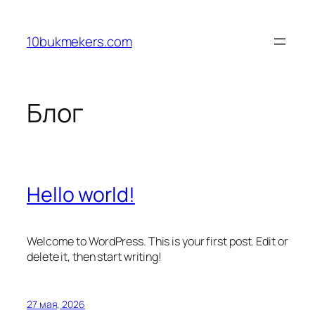
Перейти
к
10bukmekers.com
содержимому
Блог
Hello world!
Welcome to WordPress. This is your first post. Edit or
delete it, then start writing!
27 мая, 2026